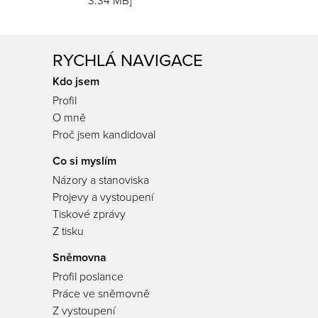
3.34 MB]
RYCHLÁ NAVIGACE
Kdo jsem
Profil
O mně
Proč jsem kandidoval
Co si myslím
Názory a stanoviska
Projevy a vystoupení
Tiskové zprávy
Z tisku
Sněmovna
Profil poslance
Práce ve sněmovně
Z vystoupení