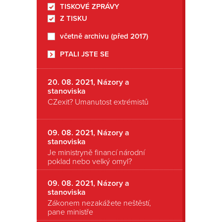
TISKOVÉ ZPRÁVY
Romanon
Z TISKU
včetně archivu (před 2017)
PTALI JSTE SE
20. 08. 2021, Názory a
stanoviska
CZexit? Umanutost extrémistů
09. 08. 2021, Názory a
stanoviska
Je ministryně financí národní
poklad nebo velký omyl?
09. 08. 2021, Názory a
stanoviska
Zákonem nezakážete neštěstí,
pane ministře