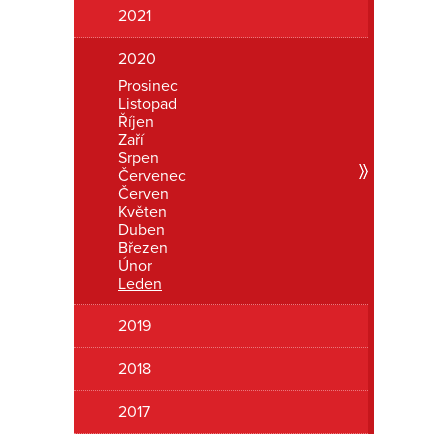
2021
Romanon
2020
Prosinec
Listopad
Říjen
Zaří
Srpen
Červenec
Červen
Květen
Duben
Březen
Únor
Leden
2019
2018
2017