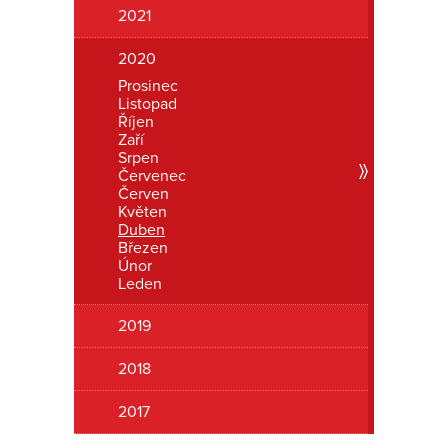
2021
Romanon
2020
Prosinec
Listopad
Říjen
Zaří
Srpen
Červenec
Červen
Květen
Duben
Březen
Únor
Leden
2019
2018
2017