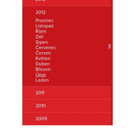
Romanon
2012
Prosinec
Listopad
Říjen
Zaří
Srpen
Červenec
Červen
Květen
Duben
Březen
Únor
Leden
2011
2010
2009