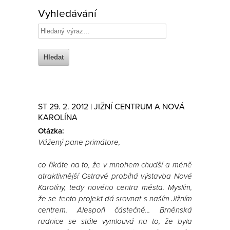
Vyhledávání
ST 29. 2. 2012 | JIŽNÍ CENTRUM A NOVÁ
KAROLÍNA
Otázka:
Vážený pane primátore,
co říkáte na to, že v mnohem chudší a méně
atraktivnější Ostravě probíhá výstavba Nové
Karolíny, tedy nového centra města. Myslím,
že se tento projekt dá srovnat s naším Jižním
centrem. Alespoň částečně... Brněnská
radnice se stále vymlouvá na to, že byla