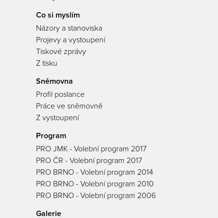
Co si myslím
Názory a stanoviska
Projevy a vystoupení
Tiskové zprávy
Z tisku
Sněmovna
Profil poslance
Práce ve sněmovně
Z vystoupení
Program
PRO JMK - Volební program 2017
PRO ČR - Volební program 2017
PRO BRNO - Volební program 2014
PRO BRNO - Volební program 2010
PRO BRNO - Volební program 2006
Galerie