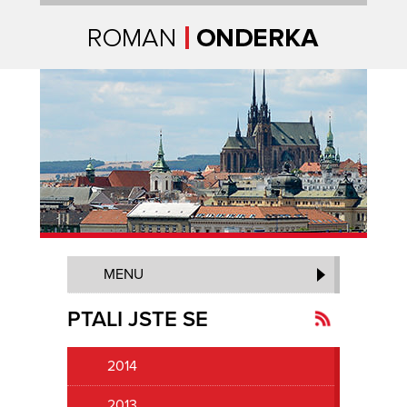
Úvodní strana
MENU
PTALI JSTE SE
2014
Kanál
novinek
2013